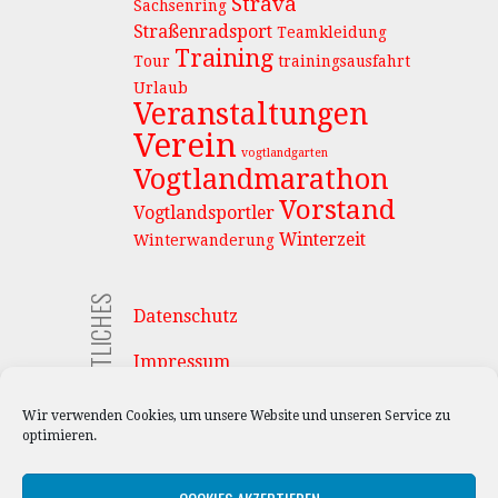
Strava
Sachsenring
Straßenradsport
Teamkleidung
Training
Tour
trainingsausfahrt
Urlaub
Veranstaltungen
Verein
vogtlandgarten
Vogtlandmarathon
Vorstand
Vogtlandsportler
Winterzeit
Winterwanderung
RECHTLICHES
Datenschutz
Impressum
Cookie Richtlinie
Wir verwenden Cookies, um unsere Website und unseren Service zu
optimieren.
Anmelden