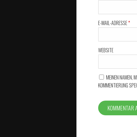
E-MAIL-ADRESSE
*
WEBSITE
MEINEN NAMEN, M
KOMMENTIERUNG SPEI