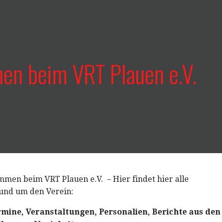
en beim VRT Plauen e.V.
men beim VRT Plauen e.V. – Hier findet hier alle
und um den Verein:
rmine, Veranstaltungen, Personalien, Berichte aus den