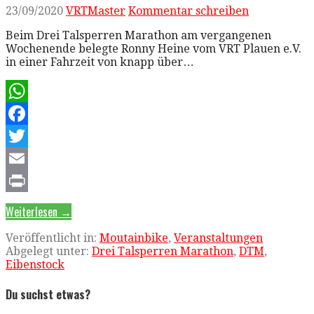
23/09/2020
VRTMaster
Kommentar schreiben
Beim Drei Talsperren Marathon am vergangenen
Wochenende belegte Ronny Heine vom VRT Plauen e.V.
in einer Fahrzeit von knapp über…
WhatsApp
Facebook
Twitter
Email
Print
Weiterlesen →
Veröffentlicht in:
Moutainbike
,
Veranstaltungen
Abgelegt unter:
Drei Talsperren Marathon
,
DTM
,
Eibenstock
Du suchst etwas?