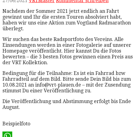
27/06/2021
VRTMaster
Kommentar schreiben
Nachdem der Sommer 2021 jetzt endlich an Fahrt
gewinnt und Ihr die ersten Touren absolviert habt,
haben wir uns eine Aktion zum Vogtland Radmarathon
überlegt.
Wir suchen das beste Radsportfoto des Vereins. Alle
Einsendungen werden in einer Fotogalerie auf unserer
Homepage veröffentlicht. Hier kannst Du die Fotos
bewerten – die 3 besten Fotos gewinnen einen Preis aus
der VRT Kollektion.
Bedingung für die Teilnahme: Es ist ein Fahrrad bzw
Fahrradteil auf dem Bild. Bitte sende Dein Bild bis zum
10.08.2021 an info@vrt-plauen.de – mit der Zusendung
stimmst Du einer Veröffentlichung zu.
Die Veröffentlichung und Abstimmung erfolgt bis Ende
August.
Beispielfoto