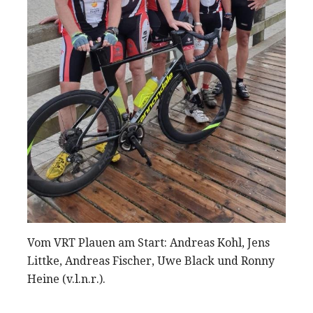
Vom VRT Plauen am Start: Andreas Kohl, Jens
Littke, Andreas Fischer, Uwe Black und Ronny
Heine (v.l.n.r.).