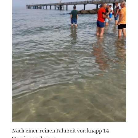
Nach einer reinen Fahrzeit von knapp 14