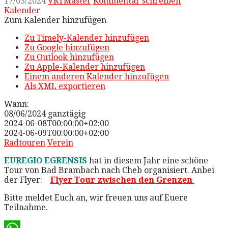
17/03/2024
VRTMaster
Kommentar schreiben
Kalender
Zum Kalender hinzufügen
Zu Timely-Kalender hinzufügen
Zu Google hinzufügen
Zu Outlook hinzufügen
Zu Apple-Kalender hinzufügen
Einem anderen Kalender hinzufügen
Als XML exportieren
Wann:
08/06/2024
ganztägig
2024-06-08T00:00:00+02:00
2024-06-09T00:00:00+02:00
Radtouren
Verein
EUREGIO EGRENSIS
hat in diesem Jahr eine schöne
Tour von Bad Brambach nach Cheb organisiert. Anbei
der Flyer:
Flyer Tour zwischen den Grenzen
Bitte meldet Euch an, wir freuen uns auf Euere
Teilnahme.