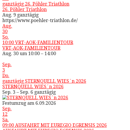
ganztägig
26. Pöhler Triathlon
26. Pöhler Triathlon
Aug. 9
ganztägig
https://www.poehler-triathlon.de/
Aug.
30
So.
10:00
VRT-AOK-FAMILIENTOUR
VRT-AOK-FAMILIENTOUR
Aug. 30 um 10:00 – 14:00
Sep.
3
Do.
ganztägig
STERNQUELL WIES´n 2026
STERNQUELL WIES´n 2026
Sep. 3 – Sep. 6
ganztägig
Festumzug am 6.09.2026
Sep.
12
Sa.
09:00
AUSFAHRT MIT EUREGIO EGRENSIS 2026