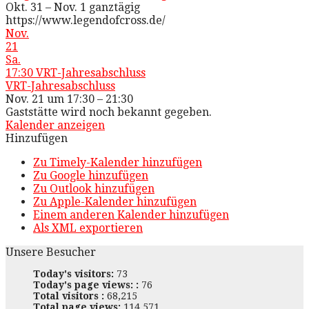
Okt. 31 – Nov. 1
ganztägig
https://www.legendofcross.de/
Nov.
21
Sa.
17:30
VRT-Jahresabschluss
VRT-Jahresabschluss
Nov. 21 um 17:30 – 21:30
Gaststätte wird noch bekannt gegeben.
Kalender anzeigen
Hinzufügen
Zu Timely-Kalender hinzufügen
Zu Google hinzufügen
Zu Outlook hinzufügen
Zu Apple-Kalender hinzufügen
Einem anderen Kalender hinzufügen
Als XML exportieren
Unsere Besucher
Today's visitors:
73
Today's page views: :
76
Total visitors :
68,215
Total page views:
114,571