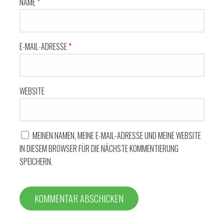
NAME
*
E-MAIL-ADRESSE
*
WEBSITE
MEINEN NAMEN, MEINE E-MAIL-ADRESSE UND MEINE WEBSITE
IN DIESEM BROWSER FÜR DIE NÄCHSTE KOMMENTIERUNG
SPEICHERN.